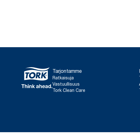
Tarjontamme
Ratkaisuja
Vastuullisuus
Tork Clean Care