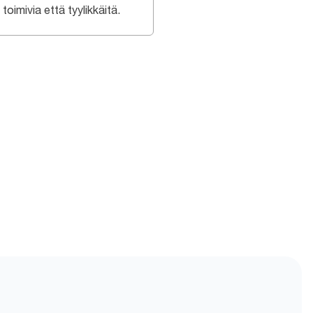
toimivia että tyylikkäitä.