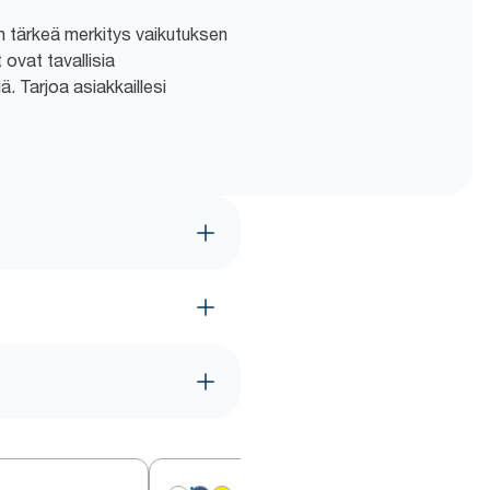
sen tärkeä merkitys vaikutuksen
 ovat tavallisia
. Tarjoa asiakkaillesi