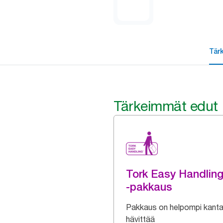
Tär
Tärkeimmät edut
Tork Easy Handlin
-pakkaus
Pakkaus on helpompi kanta
hävittää