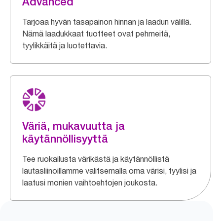
Advanced
Tarjoaa hyvän tasapainon hinnan ja laadun välillä.
Nämä laadukkaat tuotteet ovat pehmeitä,
tyylikkäitä ja luotettavia.
Väriä, mukavuutta ja
käytännöllisyyttä
Tee ruokailusta värikästä ja käytännöllistä
lautasliinoillamme valitsemalla oma värisi, tyylisi ja
laatusi monien vaihtoehtojen joukosta.