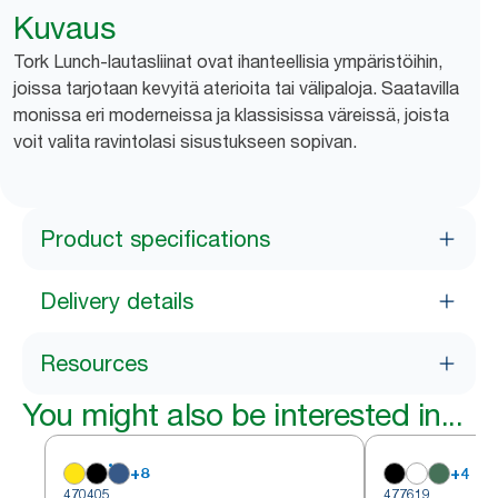
Kuvaus
Tork Lunch-lautasliinat ovat ihanteellisia ympäristöihin,
joissa tarjotaan kevyitä aterioita tai välipaloja. Saatavilla
monissa eri moderneissa ja klassisissa väreissä, joista
voit valita ravintolasi sisustukseen sopivan.
Product specifications
Delivery details
Resources
You might also be interested in...
+
8
+
4
470405
477619