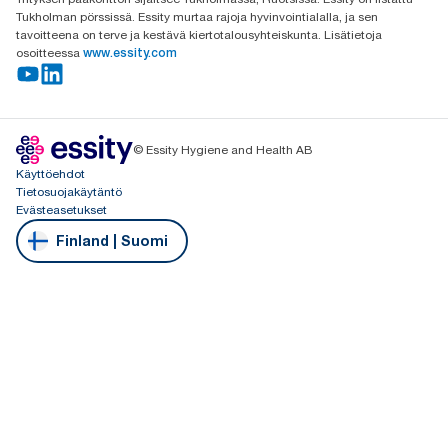
Tukholman pörssissä. Essity murtaa rajoja hyvinvointialalla, ja sen
tavoitteena on terve ja kestävä kiertotalousyhteiskunta. Lisätietoja
osoitteessa
www.essity.com
© Essity Hygiene and Health AB
Käyttöehdot
Tietosuojakäytäntö
Evästeasetukset
Finland | Suomi