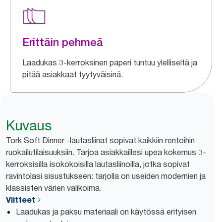
Erittäin pehmeä
Laadukas 3-kerroksinen paperi tuntuu ylelliseltä ja
pitää asiakkaat tyytyväisinä.
Kuvaus
Tork Soft Dinner -lautasliinat sopivat kaikkiin rentoihin
ruokailutilaisuuksiin. Tarjoa asiakkaillesi upea kokemus 3-
kerroksisilla isokokoisilla lautasliinoilla, jotka sopivat
ravintolasi sisustukseen: tarjolla on useiden modernien ja
klassisten värien valikoima.
Viitteet
Laadukas ja paksu materiaali on käytössä erityisen