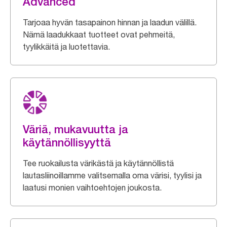
Advanced
Tarjoaa hyvän tasapainon hinnan ja laadun välillä.
Nämä laadukkaat tuotteet ovat pehmeitä,
tyylikkäitä ja luotettavia.
Väriä, mukavuutta ja
käytännöllisyyttä
Tee ruokailusta värikästä ja käytännöllistä
lautasliinoillamme valitsemalla oma värisi, tyylisi ja
laatusi monien vaihtoehtojen joukosta.