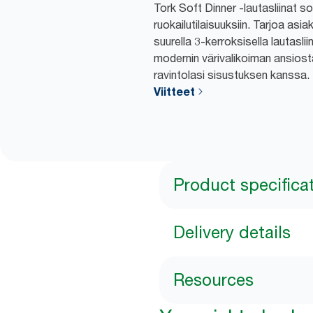
Tork Soft Dinner -lautasliinat so
ruokailutilaisuuksiin. Tarjoa asi
suurella 3-kerroksisella lautasliin
modernin värivalikoiman ansiosta
ravintolasi sisustuksen kanssa.
Viitteet
Product specifica
Delivery details
Resources