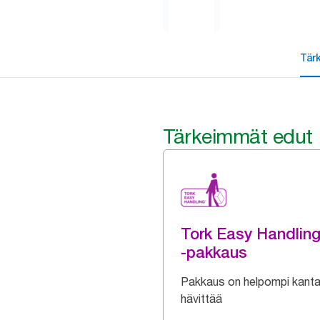
Tär
Tärkeimmät edut
Tork Easy Handlin
-pakkaus
Pakkaus on helpompi kanta
hävittää