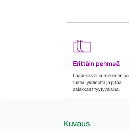
Erittäin pehmeä
Laadukas 3-kerroksinen pa
tuntuu ylelliseltä ja pitää
asiakkaat tyytyväisinä.
Kuvaus