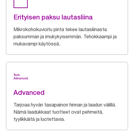
Erityisen paksu lautasliina
Mikrokohokuvioitu pinta tekee lautasliinasta
paksumman ja imukykyisemmän. Tehokkaampi ja
mukavampi käytössä.
Advanced
Tarjoaa hyvän tasapainon hinnan ja laadun välillä.
Nämä laadukkaat tuotteet ovat pehmeitä,
tyylikkäitä ja luotettavia.