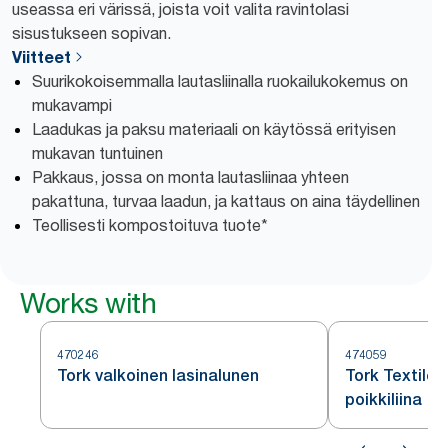
useassa eri värissä, joista voit valita ravintolasi
sisustukseen sopivan.
Viitteet
Suurikokoisemmalla lautasliinalla ruokailukokemus on
mukavampi
Laadukas ja paksu materiaali on käytössä erityisen
mukavan tuntuinen
Pakkaus, jossa on monta lautasliinaa yhteen
pakattuna, turvaa laadun, ja kattaus on aina täydellinen
Teollisesti kompostoituva tuote*
Works with
470246
474059
Tork valkoinen lasinalunen
Tork Textile
poikkiliina