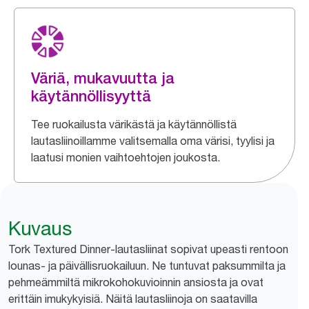
Väriä, mukavuutta ja
käytännöllisyyttä
Tee ruokailusta värikästä ja käytännöllistä
lautasliinoillamme valitsemalla oma värisi, tyylisi ja
laatusi monien vaihtoehtojen joukosta.
Kuvaus
Tork Textured Dinner-lautasliinat sopivat upeasti rentoon
lounas- ja päivällisruokailuun. Ne tuntuvat paksummilta ja
pehmeämmiltä mikrokohokuvioinnin ansiosta ja ovat
erittäin imukykyisiä. Näitä lautasliinoja on saatavilla