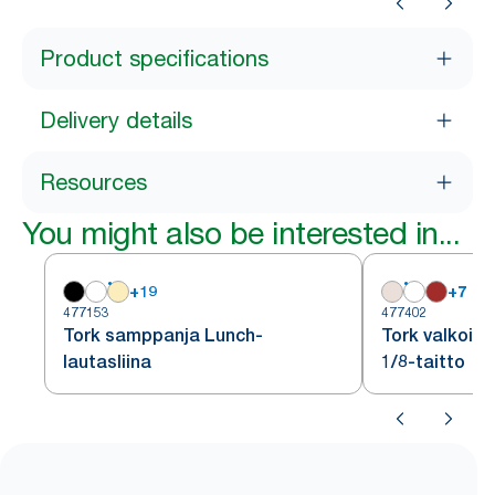
Product specifications
Delivery details
Resources
You might also be interested in...
+
19
+
7
477153
477402
Tork samppanja Lunch-
Tork valkoine
lautasliina
1/8-taitto