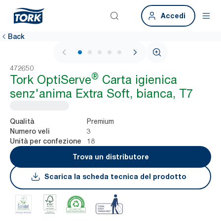
Accedi
Back
1 / 5
472650
®
Tork OptiServe
Carta igienica
senz'anima Extra Soft, bianca, T7
Premium
Qualità
3
Numero veli
18
Unità per confezione
Trova un distributore
Scarica la scheda tecnica del prodotto