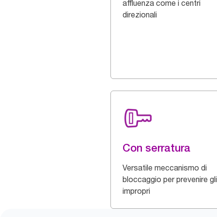
affluenza come i centri
direzionali
Con serratura
Versatile meccanismo di
bloccaggio per prevenire gli
impropri