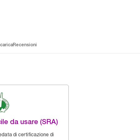
carica
Recensioni
ile da usare (SRA)
data di certificazione di