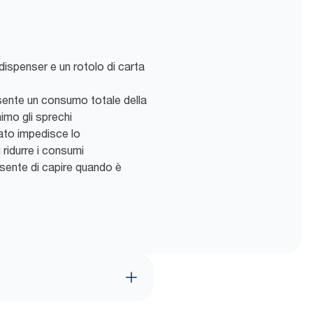
dispenser e un rotolo di carta
nsente un consumo totale della
nimo gli sprechi
ato impedisce lo
ridurre i consumi
nsente di capire quando è