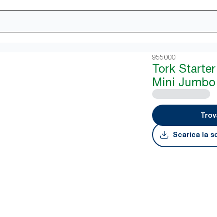
955000
Tork Starter
Mini Jumbo
Trov
Scarica la s