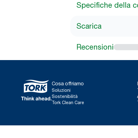
Specifiche della 
Scarica
Recensioni
Cosa offriamo
Soluzioni
Sostenibilità
Tork Clean Care