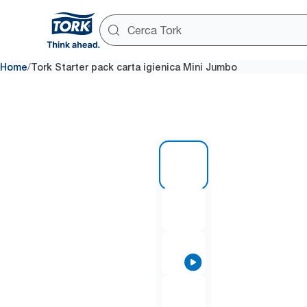
/
Home
Tork Starter pack carta igienica Mini Jumbo
1 of 4