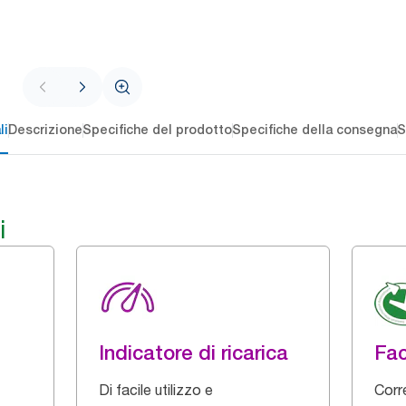
li
Descrizione
Specifiche del prodotto
Specifiche della consegna
S
i
Indicatore di ricarica
Fac
Di facile utilizzo e
Corre