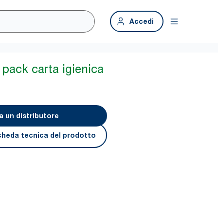
Accedi
 pack carta igienica
a un distributore
cheda tecnica del prodotto