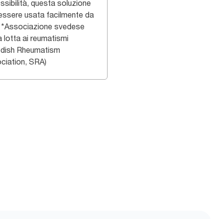
ssibilità, questa soluzione
essere usata facilmente da
i. *Associazione svedese
a lotta ai reumatismi
dish Rheumatism
ciation, SRA)