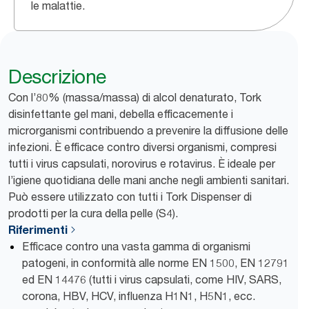
le malattie.
Descrizione
Con l’80% (massa/massa) di alcol denaturato, Tork
disinfettante gel mani, debella efficacemente i
microrganismi contribuendo a prevenire la diffusione delle
infezioni. È efficace contro diversi organismi, compresi
tutti i virus capsulati, norovirus e rotavirus. È ideale per
l’igiene quotidiana delle mani anche negli ambienti sanitari.
Può essere utilizzato con tutti i Tork Dispenser di
prodotti per la cura della pelle (S4).
Riferimenti
Efficace contro una vasta gamma di organismi
patogeni, in conformità alle norme EN 1500, EN 12791
ed EN 14476 (tutti i virus capsulati, come HIV, SARS,
corona, HBV, HCV, influenza H1N1, H5N1, ecc.