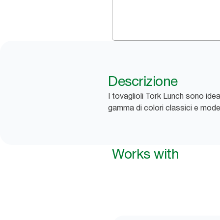
Descrizione
I tovaglioli Tork Lunch sono idea
gamma di colori classici e moder
Works with