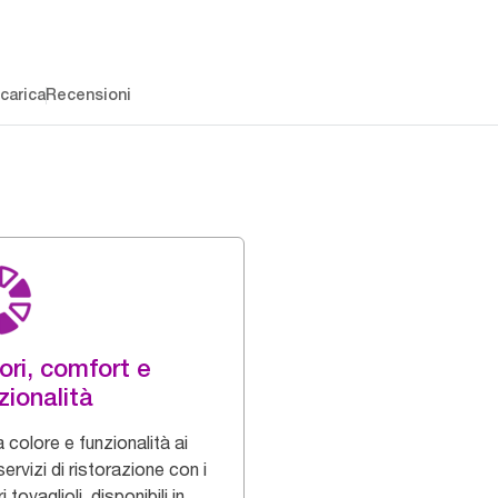
carica
Recensioni
ori, comfort e
zionalità
 colore e funzionalità ai
servizi di ristorazione con i
i tovaglioli, disponibili in