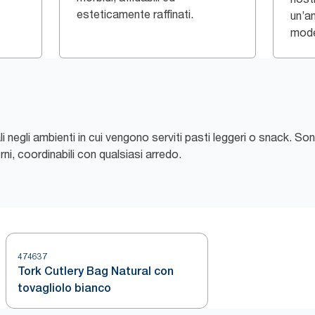
esteticamente raffinati.
un’a
model
li negli ambienti in cui vengono serviti pasti leggeri o snack. Son
ni, coordinabili con qualsiasi arredo.
474637
Tork Cutlery Bag Natural con
tovagliolo bianco