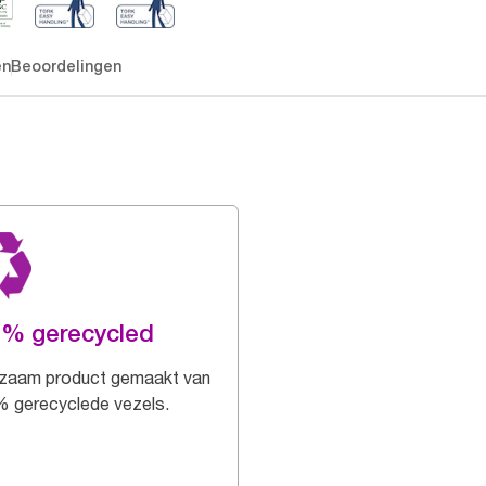
en
Beoordelingen
0% gerecycled
zaam product gemaakt van
 gerecyclede vezels.