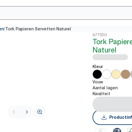
/
en
Tork Papieren Servetten Naturel
477350
Tork Papier
Naturel
Kleur
Vouw
Aantal lagen
Kwaliteit
Productin