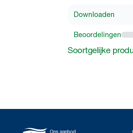
Downloaden
Beoordelingen
Soortgelijke prod
Ons aanbod