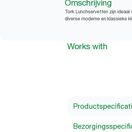
Omschrijving
Tork Lunchservetten zijn ideaal
diverse moderne en klassieke kle
Works with
Productspecificat
Bezorgingsspecifi