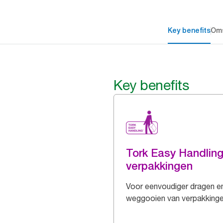
Key benefits
Oms
Key benefits
Tork Easy Handlin
verpakkingen
Voor eenvoudiger dragen e
weggooien van verpakking