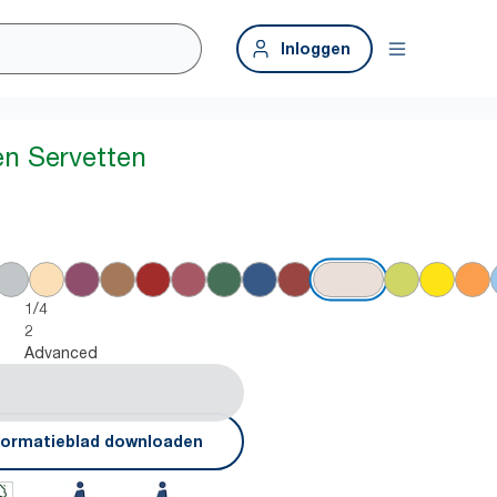
Inloggen
en Servetten
1/4
2
Advanced
formatieblad downloaden