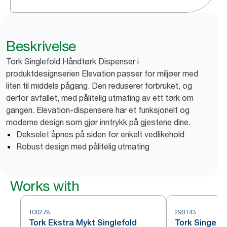
Beskrivelse
Tork Singlefold Håndtørk Dispenser i
produktdesignserien Elevation passer for miljøer med
liten til middels pågang. Den reduserer forbruket, og
derfor avfallet, med pålitelig utmating av ett tørk om
gangen. Elevation-dispensere har et funksjonelt og
moderne design som gjør inntrykk på gjestene dine.
Dekselet åpnes på siden for enkelt vedlikehold
Robust design med pålitelig utmating
Works with
100278
290143
Tork Ekstra Mykt Singlefold
Tork Singelf