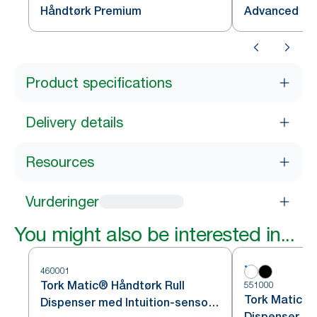
Håndtørk Premium
Advanced
Product specifications
Delivery details
Resources
Vurderinger
You might also be interested in...
460001
Tork Matic® Håndtørk Rull
551000
Tork Matic® 
Dispenser med Intuition-sensor
Dispenser Hv