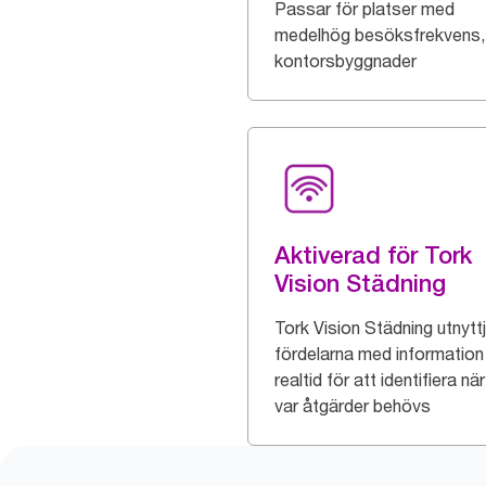
Passar för platser med
medelhög besöksfrekvens
kontorsbyggnader
Aktiverad för Tork
Vision Städning
Tork Vision Städning utnytt
fördelarna med information 
realtid för att identifiera nä
var åtgärder behövs