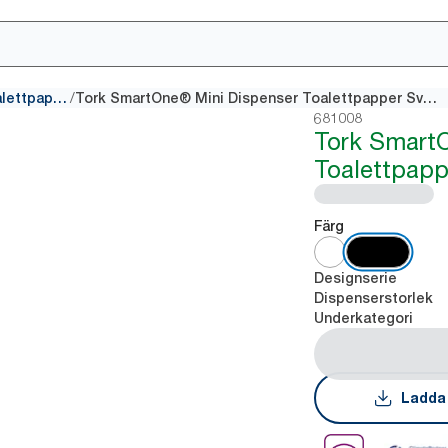
/
Dispensrar för centrummatat toalettpapper
Tork SmartOne® Mini Dispenser Toalettpapper Svart
681008
Tork Smart
Toalettpapp
Färg
Designserie
Dispenserstorlek
Underkategori
Ladda