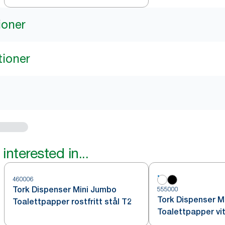
ioner
tioner
interested in...
460006
Tork Dispenser Mini Jumbo
555000
Tork Dispenser M
Toalettpapper rostfritt stål T2
Toalettpapper vi