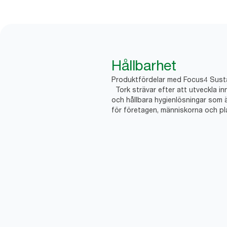
Hållbarhet
Produktfördelar med Focus4 Sustai
Tork strävar efter att utveckla in
och hållbara hygienlösningar som 
för företagen, människorna och pl