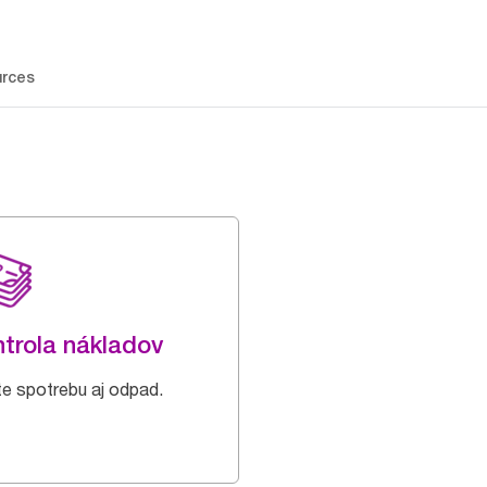
rces
trola nákladov
te spotrebu aj odpad.