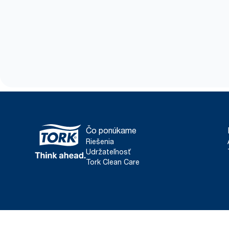
Čo ponúkame
Riešenia
Udržateľnosť
Tork Clean Care