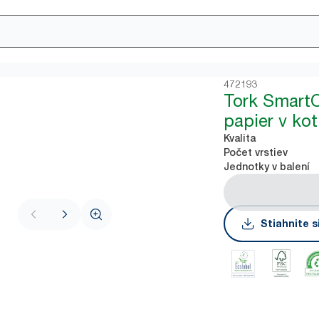
472193
Tork SmartO
papier v kot
Kvalita
Počet vrstiev
Jednotky v balení
Stiahnite s