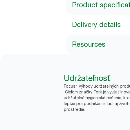
Product specifica
Delivery details
Resources
Udržateľnosť
Focus4 výhody udržateľných prod
Cieľom značky Tork je vyvíjať inov
udržateľné hygienické riešenia, kto
lepšie pre podnikanie, ľudí aj život
prostredie.