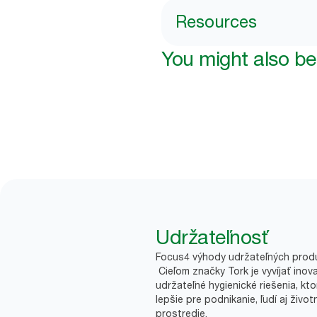
Resources
You might also be 
Udržateľnosť
Focus4 výhody udržateľných prod
Cieľom značky Tork je vyvíjať inov
udržateľné hygienické riešenia, kto
lepšie pre podnikanie, ľudí aj život
prostredie.