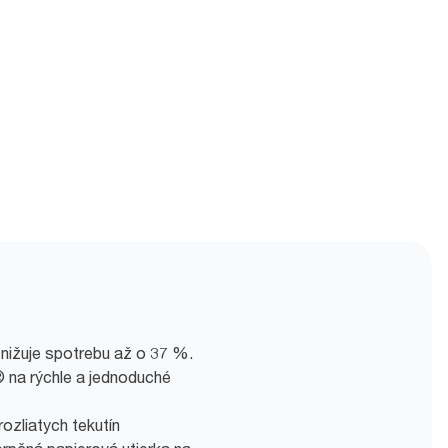
nižuje spotrebu až o 37 %.
 na rýchle a jednoduché
ozliatych tekutín