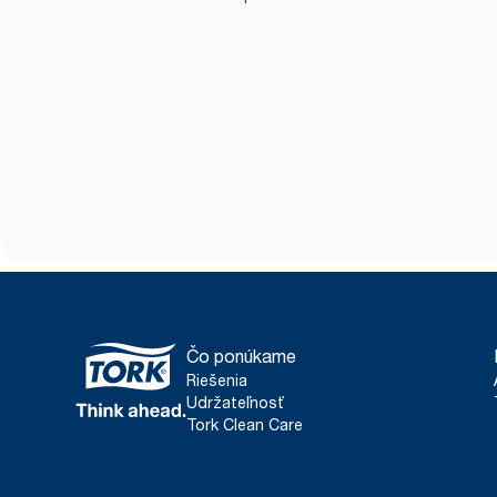
Čo ponúkame
Riešenia
Udržateľnosť
Tork Clean Care