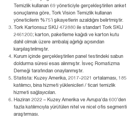
Temizlik kullanan 69 yöneticiyle gerçekleştirilen anket
sonuçlarına göre, Tork Vision Temizlik kullanan
yöneticilerin %75’i şikayetlerin azaldığını belirtmiştir.
Tork Kartonsuz SKU 472880 ile standart Tork SKU
2461200; karton, paketleme kağıdı ve karton kutu
dahil olmak üzere ambalaj ağırlığı açısından
karşılaştırılmıştır.
Kurum içinde gerçekleştirilen panel testindeki sabun
doldurma süresi esas alınmıştır. İsveç Romatizma
Derneği tarafından onaylanmıştır.
Statista: Kuzey Amerika, 2017-2021 ortalaması, 185
katılımcı, bina hizmeti yüklenicileri / ticari temizlik
hizmeti sağlayıcıları.
Haziran 2022 – Kuzey Amerika ve Avrupa’da 600’den
fazla katılımcıyla yürütülen nitel ve nicel ofis segmenti
araştırması.