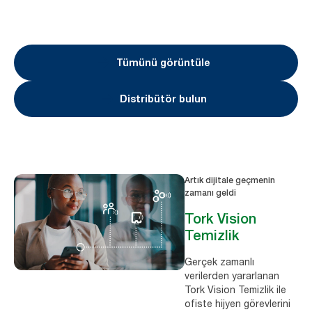
Tümünü görüntüle
Distribütör bulun
Artık dijitale geçmenin
zamanı geldi
Tork Vision
Temizlik
Gerçek zamanlı
verilerden yararlanan
Tork Vision Temizlik ile
ofiste hijyen görevlerini