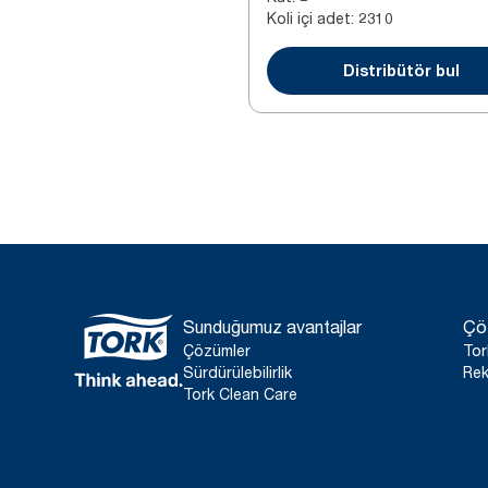
Koli içi adet
:
2310
Distribütör bul
Sunduğumuz avantajlar
Çö
Çözümler
Tor
Sürdürülebilirlik
Rek
Tork Clean Care