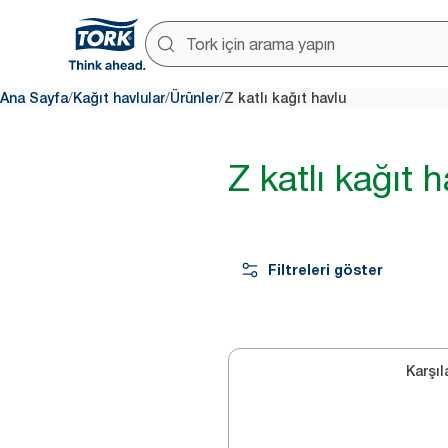
/
/
/
Ana Sayfa
Kağıt havlular
Ürünler
Z katlı kağıt havlu
Z katlı kağıt 
Filtreleri göster
Karşıl