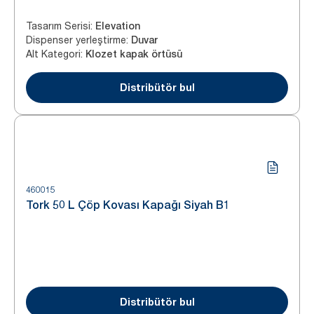
Tasarım Serisi
:
Elevation
Dispenser yerleştirme
:
Duvar
Alt Kategori
:
Klozet kapak örtüsü
Distribütör bul
460015
Tork 50 L Çöp Kovası Kapağı Siyah B1
Distribütör bul