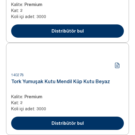
Kalite
:
Premium
Kat
:
2
Koli içi adet
:
3000
Distribütör bul
140278
Tork Yumuşak Kutu Mendil Küp Kutu Beyaz
Kalite
:
Premium
Kat
:
2
Koli içi adet
:
3000
Distribütör bul