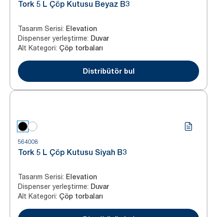
Tork 5 L Çöp Kutusu Beyaz B3
Tasarım Serisi
:
Elevation
Dispenser yerleştirme
:
Duvar
Alt Kategori
:
Çöp torbaları
Distribütör bul
564008
Tork 5 L Çöp Kutusu Siyah B3
Tasarım Serisi
:
Elevation
Dispenser yerleştirme
:
Duvar
Alt Kategori
:
Çöp torbaları