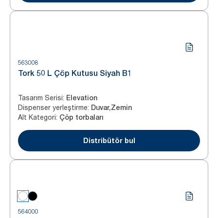
563008
Tork 50 L Çöp Kutusu Siyah B1
Tasarım Serisi
:
Elevation
Dispenser yerleştirme
:
Duvar,Zemin
Alt Kategori
:
Çöp torbaları
Distribütör bul
564000