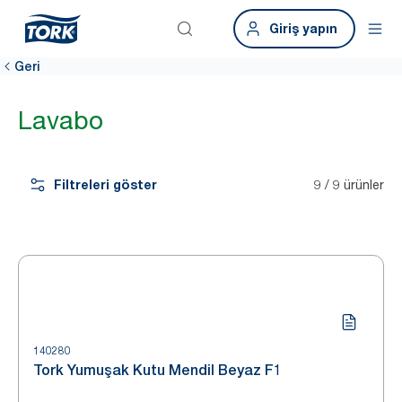
Giriş yapın
Geri
Lavabo
Filtreleri göster
9 / 9 ürünler
140280
Tork Yumuşak Kutu Mendil Beyaz F1