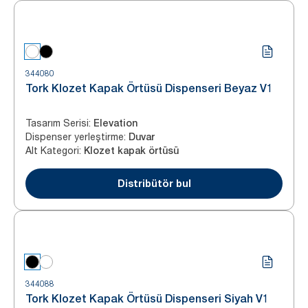
344080
Tork Klozet Kapak Örtüsü Dispenseri Beyaz V1
Tasarım Serisi
:
Elevation
Dispenser yerleştirme
:
Duvar
Alt Kategori
:
Klozet kapak örtüsü
Distribütör bul
344088
Tork Klozet Kapak Örtüsü Dispenseri Siyah V1