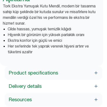
Tork Ekstra Yumuşak Kutu Mendil, modern bir tasarıma
sahip küp şeklinde bir kutuda sunulur ve misafirlere kutu
mendilin verdiği özel his ve performans ile ekstra bir
hizmet sunar.
Cilde hassas, yumuşak temizlik kâğıdı
Hijyenik bir görünüm için yüksek parlaklık oranı
Ekstra konfor için güçlü ve emici
Her seferinde tek yaprak vererek hijyeni artırır ve
tüketimi azaltır
Product specifications
Delivery details
Resources