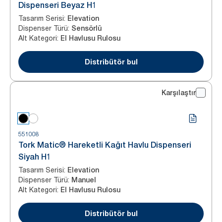
Dispenseri Beyaz H1
Tasarım Serisi
:
Elevation
Dispenser Türü
:
Sensörlü
Alt Kategori
:
El Havlusu Rulosu
Distribütör bul
Karşılaştır
551008
Tork Matic® Hareketli Kağıt Havlu Dispenseri
Siyah H1
Tasarım Serisi
:
Elevation
Dispenser Türü
:
Manuel
Alt Kategori
:
El Havlusu Rulosu
Distribütör bul