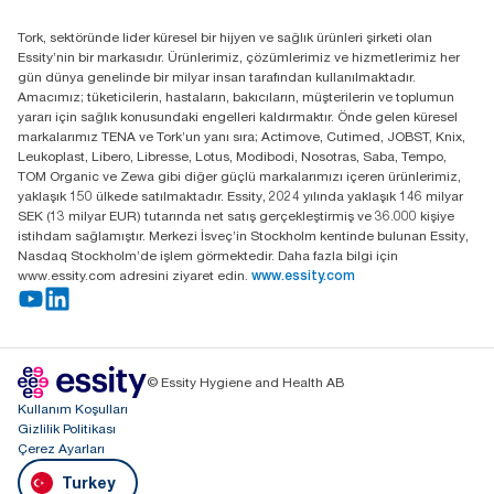
Distribütörünüzü bulun
Tork, sektöründe lider küresel bir hijyen ve sağlık ürünleri şirketi olan
Essity Turkey Hijyen Ürünleri Sanayi ve Ticaret
Essity’nin bir markasıdır. Ürünlerimiz, çözümlerimiz ve hizmetlerimiz her
Anonim Şirketi Kuriş Kule İş Merkezi, Cevizli Mah.
gün dünya genelinde bir milyar insan tarafından kullanılmaktadır.
D-100 Güney Yan Yol Cad. No 2
Amacımız; tüketicilerin, hastaların, bakıcıların, müşterilerin ve toplumun
K:9 34953 Kartal / Istanbul / Turkey
yararı için sağlık konusundaki engelleri kaldırmaktır. Önde gelen küresel
markalarımız TENA ve Tork’un yanı sıra; Actimove, Cutimed, JOBST, Knix,
Leukoplast, Libero, Libresse, Lotus, Modibodi, Nosotras, Saba, Tempo,
TOM Organic ve Zewa gibi diğer güçlü markalarımızı içeren ürünlerimiz,
yaklaşık 150 ülkede satılmaktadır. Essity, 2024 yılında yaklaşık 146 milyar
SEK (13 milyar EUR) tutarında net satış gerçekleştirmiş ve 36.000 kişiye
istihdam sağlamıştır. Merkezi İsveç’in Stockholm kentinde bulunan Essity,
Nasdaq Stockholm’de işlem görmektedir. Daha fazla bilgi için
www.essity.com adresini ziyaret edin.
www.essity.com
© Essity Hygiene and Health AB
Kullanım Koşulları
Gizlilik Politikası
Çerez Ayarları
Turkey