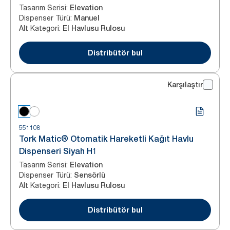
Tasarım Serisi
:
Elevation
Dispenser Türü
:
Manuel
Alt Kategori
:
El Havlusu Rulosu
Distribütör bul
Karşılaştır
551108
Tork Matic® Otomatik Hareketli Kağıt Havlu
Dispenseri Siyah H1
Tasarım Serisi
:
Elevation
Dispenser Türü
:
Sensörlü
Alt Kategori
:
El Havlusu Rulosu
Distribütör bul