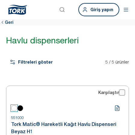
Giriş yapın
Geri
Havlu dispenserleri
Filtreleri göster
5 / 5 ürünler
Karşılaştır
551000
Tork Matic® Hareketli Kağıt Havlu Dispenseri
Beyaz H1