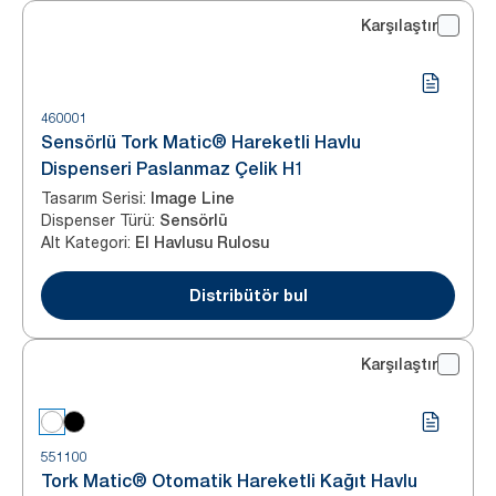
Karşılaştır
460001
Sensörlü Tork Matic® Hareketli Havlu
Dispenseri Paslanmaz Çelik H1
Tasarım Serisi
:
Image Line
Dispenser Türü
:
Sensörlü
Alt Kategori
:
El Havlusu Rulosu
Distribütör bul
Karşılaştır
551100
Tork Matic® Otomatik Hareketli Kağıt Havlu