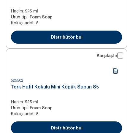
Hacim
:
525 ml
Ürün tipi
:
Foam Soap
Koli içi adet
:
8
Distribütör bul
Karşılaştır
525502
Tork Hafif Kokulu Mini Köpük Sabun S5
Hacim
:
525 ml
Ürün tipi
:
Foam Soap
Koli içi adet
:
8
Distribütör bul