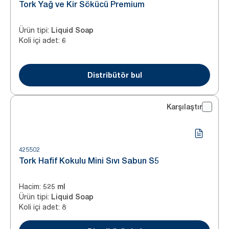
Tork Yağ ve Kir Sökücü Premium
Ürün tipi
:
Liquid Soap
Koli içi adet
:
6
Distribütör bul
Karşılaştır
425502
Tork Hafif Kokulu Mini Sıvı Sabun S5
Hacim
:
525 ml
Ürün tipi
:
Liquid Soap
Koli içi adet
:
8