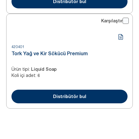
Distribütör bul
Karşılaştır
420401
Tork Yağ ve Kir Sökücü Premium
Ürün tipi
:
Liquid Soap
Koli içi adet
:
6
Distribütör bul