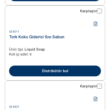
Karşılaştır
424011
Tork Koku Giderici Sıvı Sabun
Ürün tipi
:
Liquid Soap
Koli içi adet
:
6
Distribütör bul
Karşılaştır
424401