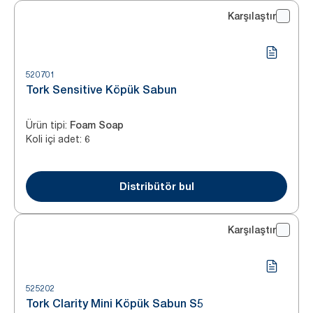
Karşılaştır
520701
Tork Sensitive Köpük Sabun
Ürün tipi
:
Foam Soap
Koli içi adet
:
6
Distribütör bul
Karşılaştır
525202
Tork Clarity Mini Köpük Sabun S5