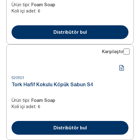
Ürün tipi
:
Foam Soap
Koli içi adet
:
6
Distribütör bul
Karşılaştır
520501
Tork Hafif Kokulu Köpük Sabun S4
Ürün tipi
:
Foam Soap
Koli içi adet
:
6
Distribütör bul