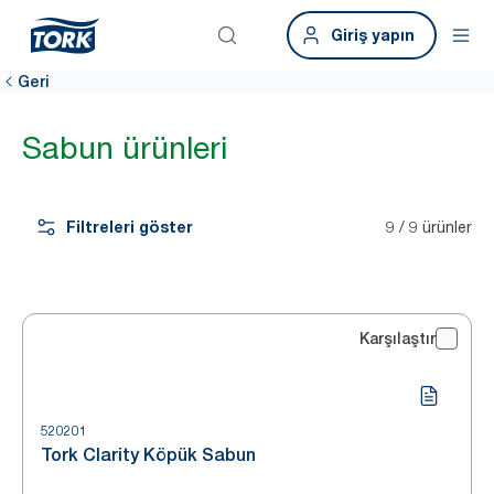
Giriş yapın
Geri
Sabun ürünleri
Filtreleri göster
9 / 9 ürünler
Karşılaştır
520201
Tork Clarity Köpük Sabun