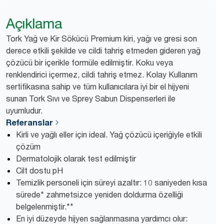
Açıklama
Tork Yağ ve Kir Sökücü Premium kiri, yağı ve gresi son
derece etkili şekilde ve cildi tahriş etmeden gideren yağ
çözücü bir içerikle formüle edilmiştir. Koku veya
renklendirici içermez, cildi tahriş etmez. Kolay Kullanım
sertifikasına sahip ve tüm kullanıcılara iyi bir el hijyeni
sunan Tork Sıvı ve Sprey Sabun Dispenserleri ile
uyumludur.
Referanslar
Kirli ve yağlı eller için ideal. Yağ çözücü içeriğiyle etkili
çözüm
Dermatolojik olarak test edilmiştir
Cilt dostu pH
Temizlik personeli için süreyi azaltır: 10 saniyeden kısa
sürede* zahmetsizce yeniden doldurma özelliği
belgelenmiştir.**
En iyi düzeyde hijyen sağlanmasına yardımcı olur: