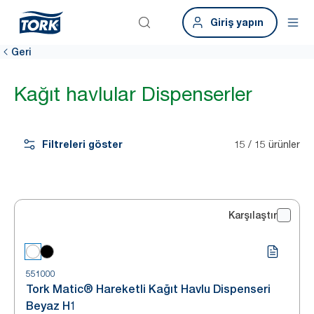
Giriş yapın
Geri
Kağıt havlular Dispenserler
Filtreleri göster
15 / 15 ürünler
Karşılaştır
551000
Tork Matic® Hareketli Kağıt Havlu Dispenseri
Beyaz H1