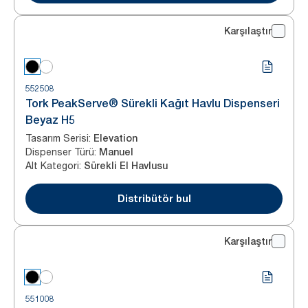
Karşılaştır
552508
Tork PeakServe® Sürekli Kağıt Havlu Dispenseri
Beyaz H5
Tasarım Serisi
:
Elevation
Dispenser Türü
:
Manuel
Alt Kategori
:
Sürekli El Havlusu
Distribütör bul
Karşılaştır
551008