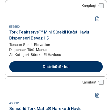
Karşılaştır
552550
Tork Peakserve™ Mini Sürekli Kağıt Havlu
Dispenseri Beyaz H5
Tasarım Serisi
:
Elevation
Dispenser Türü
:
Manuel
Alt Kategori
:
Sürekli El Havlusu
Distribütör bul
Karşılaştır
460001
Sensörlü Tork Matic® Hareketli Havlu