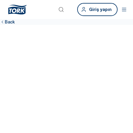
Giriş yapın
Back