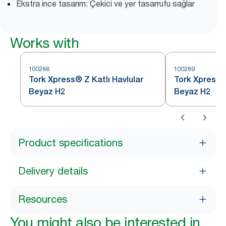
Ekstra ince tasarım: Çekici ve yer tasarrufu sağlar
Works with
100288
100289
Tork Xpress® Z Katlı Havlular
Tork Xpress®
Beyaz H2
Beyaz H2
Product specifications
Delivery details
Resources
You might also be interested in...