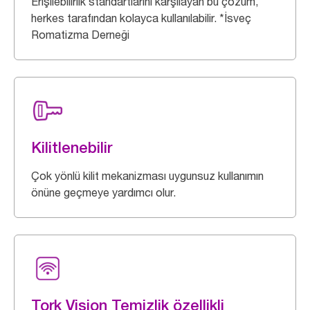
Erişilebilirlik standartlarını karşılayan bu çözüm,
herkes tarafından kolayca kullanılabilir. *İsveç
Romatizma Derneği
Kilitlenebilir
Çok yönlü kilit mekanizması uygunsuz kullanımın
önüne geçmeye yardımcı olur.
Tork Vision Temizlik özellikli