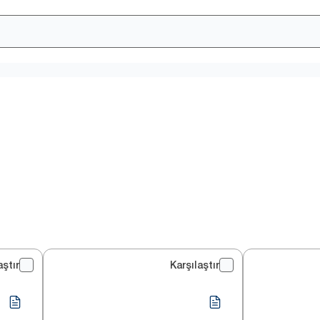
aştır
Karşılaştır