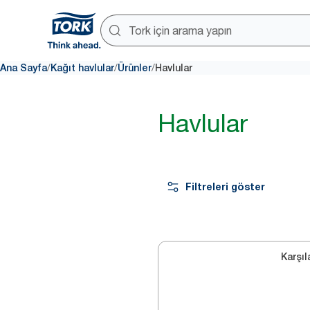
/
/
/
Ana Sayfa
Kağıt havlular
Ürünler
Havlular
Havlular
Filtreleri göster
Karşıl