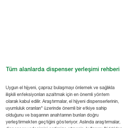
Dispenser
yerleştirme
Daha etkili hijyen koşulları için dispenser yerleşimi nasıl optimize edilir
Tüm alanlarda dispenser yerleşimi rehberi
Uygun el hijyeni, çapraz bulaşmayı önlemek ve sağlıkla
ilişkili enfeksiyonları azaltmak için en önemli yöntem
olarak kabul edilir. Araştırmalar, el hijyeni dispenserlerinin,
uyumluluk oranları* üzerinde önemli bir etkiye sahip
olduğunu ve başarının anahtarının bunları doğru
yerleştirmekten geçtiğini gösteriyor. Aslında araştırmalar,