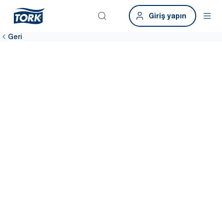
Giriş yapın
Geri