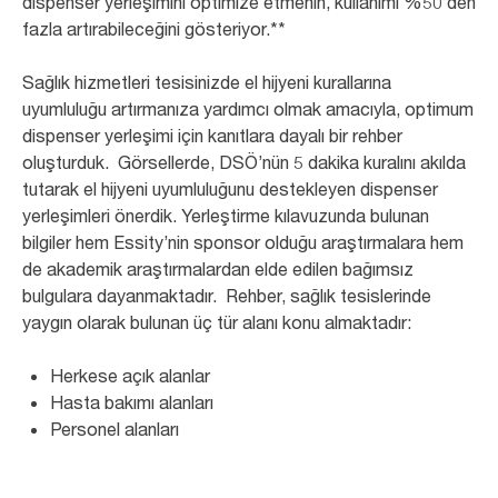
dispenser yerleşimini optimize etmenin, kullanımı %50’den
fazla artırabileceğini gösteriyor.**
Sağlık hizmetleri tesisinizde el hijyeni kurallarına
uyumluluğu artırmanıza yardımcı olmak amacıyla, optimum
dispenser yerleşimi için kanıtlara dayalı bir rehber
oluşturduk. Görsellerde, DSÖ’nün 5 dakika kuralını akılda
tutarak el hijyeni uyumluluğunu destekleyen dispenser
yerleşimleri önerdik. Yerleştirme kılavuzunda bulunan
bilgiler hem Essity’nin sponsor olduğu araştırmalara hem
de akademik araştırmalardan elde edilen bağımsız
bulgulara dayanmaktadır. Rehber, sağlık tesislerinde
yaygın olarak bulunan üç tür alanı konu almaktadır:
Herkese açık alanlar
Hasta bakımı alanları
Personel alanları