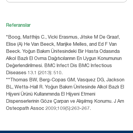
Referanslar
*Boog, Matthijs C., Vicki Erasmus, Jitske M De Graaf,
Elise (A) He Van Beeck, Marijke Melles, and Ed F Van
Beeck. Yoğun Bakım Ünitesindeki Bir Hasta Odasında
Alkol Bazlı El Ovma Dağıtıcılarının En Uygun Konumunun
Değerlendirilmesi. BMC Infect Dis BMC Infectious
Diseases 13.1 (2013): 510.
**Thomas BW, Berg-Copas GM, Vasquez DG, Jackson
BL, Wetta-Hall R. Yoğun Bakım Ünitesinde Alkol Bazlı El
Hijyeni Ürünü Kullanımında El Hijyeni Etmeni
Dispenserlerinin Göze Çarpan ve Alışılmış Konumu. J Am
Osteopath Assoc 2009;109(5):263-267.