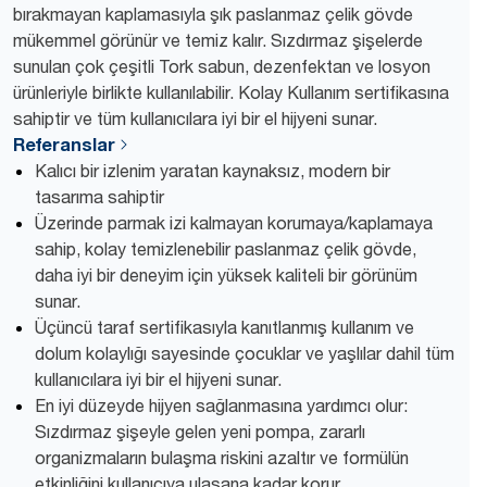
bırakmayan kaplamasıyla şık paslanmaz çelik gövde
mükemmel görünür ve temiz kalır. Sızdırmaz şişelerde
sunulan çok çeşitli Tork sabun, dezenfektan ve losyon
ürünleriyle birlikte kullanılabilir. Kolay Kullanım sertifikasına
sahiptir ve tüm kullanıcılara iyi bir el hijyeni sunar.
Referanslar
Kalıcı bir izlenim yaratan kaynaksız, modern bir
tasarıma sahiptir
Üzerinde parmak izi kalmayan korumaya/kaplamaya
sahip, kolay temizlenebilir paslanmaz çelik gövde,
daha iyi bir deneyim için yüksek kaliteli bir görünüm
sunar.
Üçüncü taraf sertifikasıyla kanıtlanmış kullanım ve
dolum kolaylığı sayesinde çocuklar ve yaşlılar dahil tüm
kullanıcılara iyi bir el hijyeni sunar.
En iyi düzeyde hijyen sağlanmasına yardımcı olur:
Sızdırmaz şişeyle gelen yeni pompa, zararlı
organizmaların bulaşma riskini azaltır ve formülün
etkinliğini kullanıcıya ulaşana kadar korur.