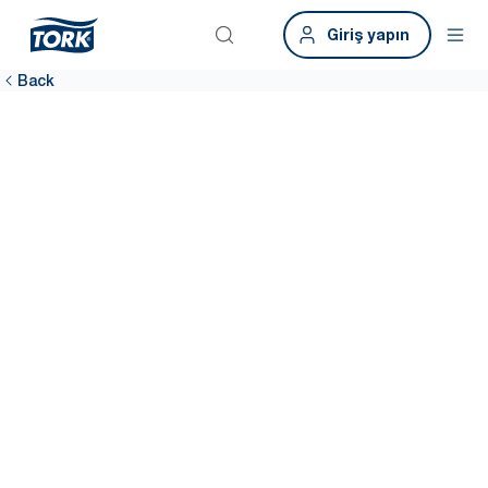
Giriş yapın
Back