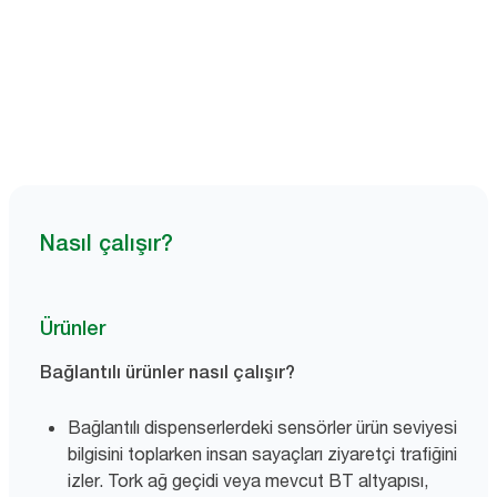
Deneme gösterimi için rezervasyon yapın
Nasıl çalışır?
Ürünler
Bağlantılı ürünler nasıl çalışır?
Bağlantılı dispenserlerdeki sensörler ürün seviyesi
bilgisini toplarken insan sayaçları ziyaretçi trafiğini
izler. Tork ağ geçidi veya mevcut BT altyapısı,