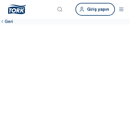
Giriş yapın
Geri