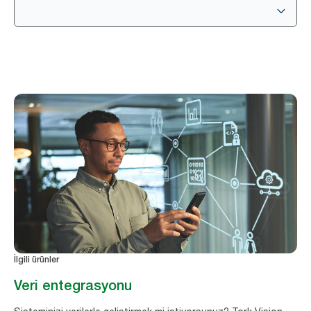
İlgili ürünler
Veri entegrasyonu