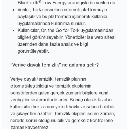
®
Bluetooth
Low Energy aracılığıyla bu verileri alır.
Veriler, Tork nesnelerin interneti platformuyla
paylaşılır ve bu platformda işlenerek kullanıcı
uygulamalarında kullanıma sunulur.
Kullanıcılar, On the Go for Tork uygulamasından
bilgileri görüntüleyebilir. Yöneticiler ise web sitesi
üzerinden daha fazla analiz ve bilgi
görüntüleyebilir.
“Veriye dayalı temizlik” ne anlama gelir?
Veriye dayalı temizlik, temizlik planının
otomatikleştirildiği ve temizlik ekiplerinin
sensörlerden gelen gerçek zamanlı bilgilere yanıt
verdiği bir sistemi ifade eder. Sonuç olarak lavabo
kullanıcıları her zaman yeterli havlu ve sabun bulabilir
ve şikayetler azaltılır. Temizlik ekipleri ise ne zaman,
nerede sorun olduğunu bilir ve gereksiz kontrollerle
zaman kaybetmez.