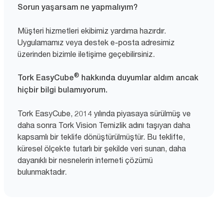
Sorun yaşarsam ne yapmalıyım?
Müşteri hizmetleri ekibimiz yardıma hazırdır.
Uygulamamız veya destek e-posta adresimiz
üzerinden bizimle iletişime geçebilirsiniz.
®
Tork EasyCube
hakkında duyumlar aldım ancak
hiçbir bilgi bulamıyorum.
Tork EasyCube, 2014 yılında piyasaya sürülmüş ve
daha sonra Tork Vision Temizlik adını taşıyan daha
kapsamlı bir teklife dönüştürülmüştür. Bu teklifte,
küresel ölçekte tutarlı bir şekilde veri sunan, daha
dayanıklı bir nesnelerin interneti çözümü
bulunmaktadır.