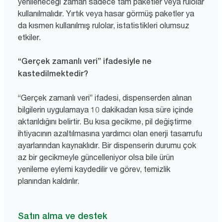
yenileneceği zaman sadece tam paketler veya rulolar
kullanılmalıdır. Yırtık veya hasar görmüş paketler ya
da kısmen kullanılmış rulolar, istatistikleri olumsuz
etkiler.
“Gerçek zamanlı veri” ifadesiyle ne
kastedilmektedir?
“Gerçek zamanlı veri” ifadesi, dispenserden alınan
bilgilerin uygulamaya 10 dakikadan kısa süre içinde
aktarıldığını belirtir. Bu kısa gecikme, pil değiştirme
ihtiyacının azaltılmasına yardımcı olan enerji tasarrufu
ayarlarından kaynaklıdır. Bir dispenserin durumu çok
az bir gecikmeyle güncelleniyor olsa bile ürün
yenileme eylemi kaydedilir ve görev, temizlik
planından kaldırılır.
Satın alma ve destek