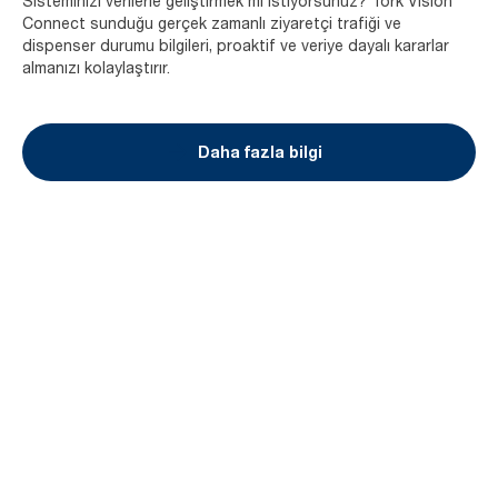
Sisteminizi verilerle geliştirmek mi istiyorsunuz? Tork Vision
Connect sunduğu gerçek zamanlı ziyaretçi trafiği ve
dispenser durumu bilgileri, proaktif ve veriye dayalı kararlar
almanızı kolaylaştırır.
Daha fazla bilgi