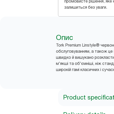
промовисте рішення, яке 
залишиться без уваги.
Опис
Tork Premium Linstyle® черво
обслуговуванням, а також це 
швидко й вишукано розкласти 
м'якші та об'ємніші, ніж ста
широкій гамі класичних і сучас
Product specifica