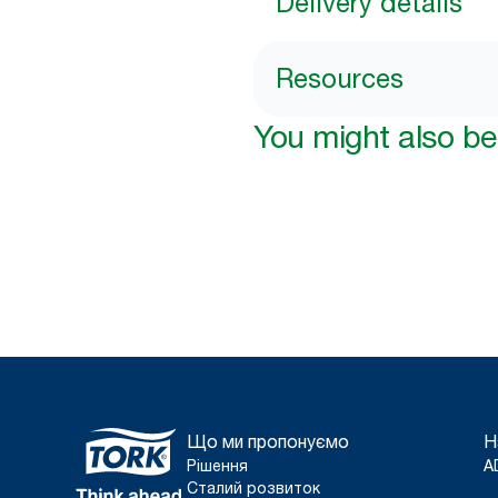
Delivery details
Resources
You might also be 
Що ми пропонуємо
Н
Рішення
A
Сталий розвиток