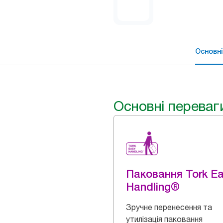
Основні
Основні переваг
Паковання Tork E
Handling®
Зручне перенесення та
утилізація паковання