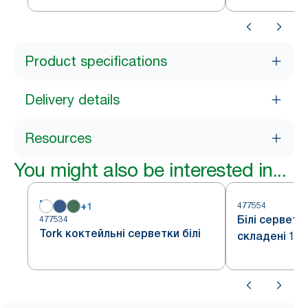
Product specifications
Delivery details
Resources
You might also be interested in...
+
1
477554
Білі серветк
477534
Tork коктейльні серветки білі
складені 1/8