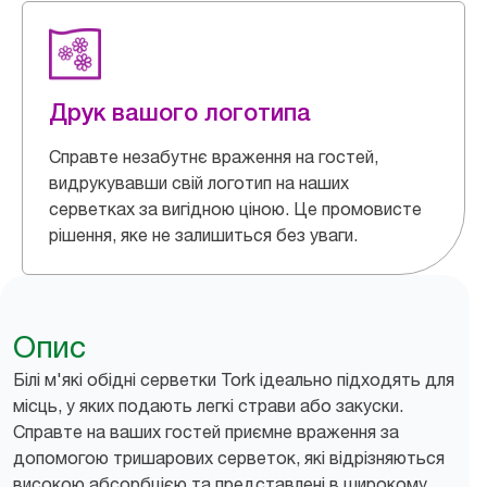
Друк вашого логотипа
Справте незабутнє враження на гостей,
видрукувавши свій логотип на наших
серветках за вигідною ціною. Це промовисте
рішення, яке не залишиться без уваги.
Опис
Білі м'які обідні серветки Tork ідеально підходять для
місць, у яких подають легкі страви або закуски.
Справте на ваших гостей приємне враження за
допомогою тришарових серветок, які відрізняються
високою абсорбцією та представлені в широкому