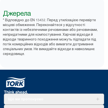
Джерела
* Відповідно до EN 13432. Перед утилізацією перевірте
місцеві обмеження. Переконайтеся у відсутності
контактів із небезпечними речовинами або речовинами,
непридатними для компостування. Харчові відходи й
відходи тваринного походження можуть підпадати під
потік комерційних відходів або вимагати дотримання
спеціальних умов. Не викидайте відходи в навколишнє
середовище.
Що ми пропонуємо