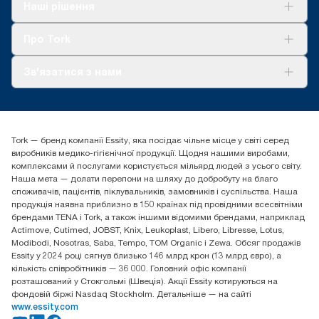
Рішення
Наші рішення
Сталий розвиток
Tork Clean Care
AD-a-Glance
Про Tork
Про нас
Зв'язатися з нами
Історії успіху
tork.ua@essity.com
(+38) 044 490 55 66
Знайти дистриб'ютора
Tork — бренд компанії Essity, яка посідає чільне місце у світі серед
Essity Україна
виробників медико-гігієнічної продукції. Щодня нашими виробами,
04071 м. Київ, вул. Григорія Сковороди 19,
комплексами й послугами користується мільярд людей з усього світу.
Тел. +38 044 490 55 66
Наша мета — долати перепони на шляху до добробуту на благо
споживачів, пацієнтів, піклувальників, замовників і суспільства. Наша
продукція наявна приблизно в 150 країнах під провідними всесвітніми
брендами TENA і Tork, а також іншими відомими брендами, наприклад
Actimove, Cutimed, JOBST, Knix, Leukoplast, Libero, Libresse, Lotus,
Modibodi, Nosotras, Saba, Tempo, TOM Organic і Zewa. Обсяг продажів
Essity у 2024 році сягнув близько 146 млрд крон (13 млрд євро), а
кількість співробітників — 36 000. Головний офіс компанії
розташований у Стокгольмі (Швеція). Акції Essity котируються на
фондовій біржі Nasdaq Stockholm. Детальніше — на сайті
www.essity.com