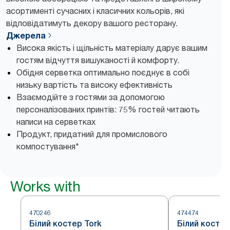
асортименті сучасних і класичних кольорів, які
відповідатимуть декору вашого ресторану.
Джерела
Висока якість і щільність матеріалу дарує вашим
гостям відчуття вишуканості й комфорту.
Обідня серветка оптимально поєднує в собі
низьку вартість та високу ефективність
Взаємодійте з гостями за допомогою
персоналізованих принтів: 75% гостей читають
написи на серветках
Продукт, придатний для промислового
компостування*
Works with
470246
474474
Білий костер Tork
Білий костер