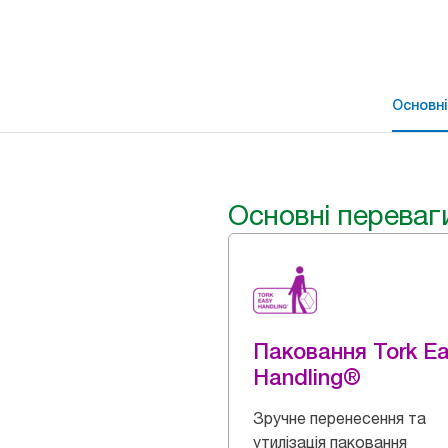
Основні
Основні переваг
Паковання Tork E
Handling®
Зручне перенесення та
утилізація паковання