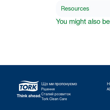
Resources
You might also be 
Що ми пропонуємо
Н
Рішення
A
Сталий розвиток
Tork Clean Care