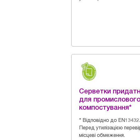
Серветки придатн
для промисловог
компостування*
* Відповідно до EN13432
Перед утилізацією переві
місцеві обмеження.