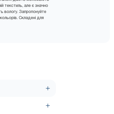
й текстиль, але є значно
ть вологу. Запропонуйте
 кольорів. Складені для