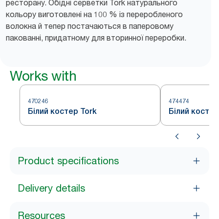
ресторану. Обідні серветки Tork натурального
кольору виготовлені на 100 % із переробленого
волокна й тепер постачаються в паперовому
пакованні, придатному для вторинної переробки.
Works with
470246
474474
Білий костер Tork
Білий костер
Product specifications
Delivery details
Resources