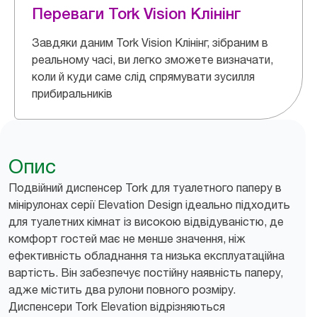
Переваги Tork Vision Клінінг
Завдяки даним Tork Vision Клінінг, зібраним в
реальному часі, ви легко зможете визначати,
коли й куди саме слід спрямувати зусилля
прибиральників
Опис
Подвійний диспенсер Tork для туалетного паперу в
мінірулонах серії Elevation Design ідеально підходить
для туалетних кімнат із високою відвідуваністю, де
комфорт гостей має не менше значення, ніж
ефективність обладнання та низька експлуатаційна
вартість. Він забезпечує постійну наявність паперу,
адже містить два рулони повного розміру.
Диспенсери Tork Elevation відрізняються