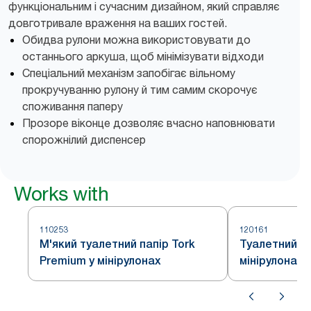
функціональним і сучасним дизайном, який справляє
довготривале враження на ваших гостей.
Обидва рулони можна використовувати до
останнього аркуша, щоб мінімізувати відходи
Спеціальний механізм запобігає вільному
прокручуванню рулону й тим самим скорочує
споживання паперу
Прозоре віконце дозволяє вчасно наповнювати
спорожнілий диспенсер
Works with
110253
120161
М'який туалетний папір Tork
Туалетний па
Premium у мінірулонах
мінірулонах 