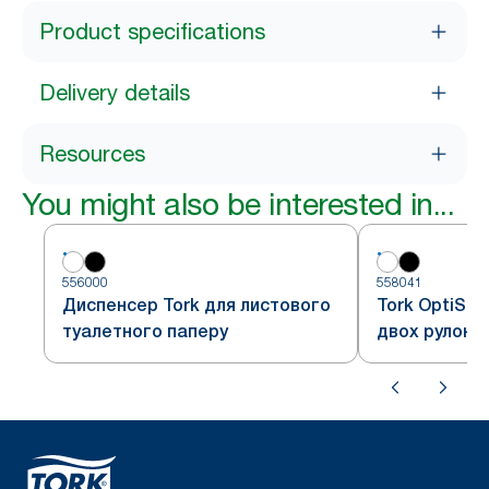
Product specifications
Delivery details
Resources
You might also be interested in...
556000
558041
Диспенсер Tork для листового
Tork OptiSe
туалетного паперу
двох рулоні
туалетного 