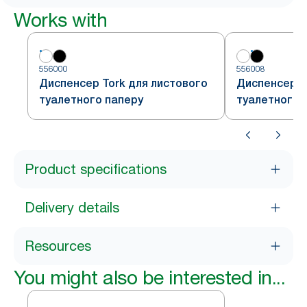
Works with
556000
556008
Диспенсер Tork для листового
Диспенсер T
туалетного паперу
туалетного 
Product specifications
Delivery details
Resources
You might also be interested in...