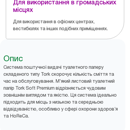
Для використання в громадських
місцях
Для використання в офісних центрах,
вестибюлях та інших подібних приміщеннях.
Опис
Система поштучної видачі туалетного паперу
складеного типу Tork скорочує кількість сміття та
час на обслуговування. М'який листовий туалетний
папір Tork Soft Premium відрізняється чудовим
зовнішнім виглядом та якістю. Ця система ідеально
підходить для місць з низькою та середньою
відвідуваністю, особливо у сфері охорони здоров’я
та HoReCa.