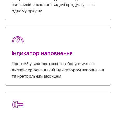
економній технології видачі продукту — по
одному аркушу
Індикатор наповнення
Простий у використанні та обслуговуванні
диспенсер оснащений індикатором наповнення
та контрольним віконцем