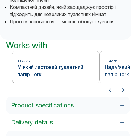
Компактний дизайн, який заощаджує простір і
підходить для невеликих туалетних кімнат
Просте наповнення — менше обслуговування
Works with
114273
114276
М'який листовий туалетний
Надм'який л
папір Tork
папір Tork P
Product specifications
Delivery details