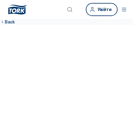
Увійти
Back