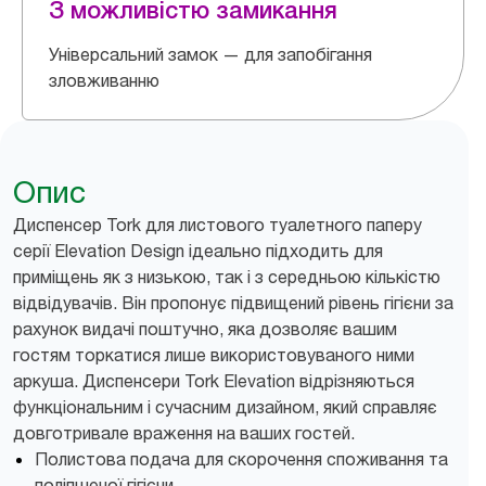
З можливістю замикання
Універсальний замок — для запобігання
зловживанню
Опис
Диспенсер Tork для листового туалетного паперу
серії Elevation Design ідеально підходить для
приміщень як з низькою, так і з середньою кількістю
відвідувачів. Він пропонує підвищений рівень гігієни за
рахунок видачі поштучно, яка дозволяє вашим
гостям торкатися лише використовуваного ними
аркуша. Диспенсери Tork Elevation відрізняються
функціональним і сучасним дизайном, який справляє
довготривале враження на ваших гостей.
Полистова подача для скорочення споживання та
поліпшеної гігієни