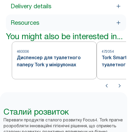
Delivery details
Resources
You might also be interested in...
460006
472054
Диспенсер для туалетного
Tork SmartO
паперу Tork у мінірулонах
туалетного 
Сталий розвиток
Переваги продуктів сталого розвитку Focus4. Tork прагне
розробляти інноваційні гігієнічні рішення, що сприяють
сталому розвитку, позитивно впливаючи на бізнес,