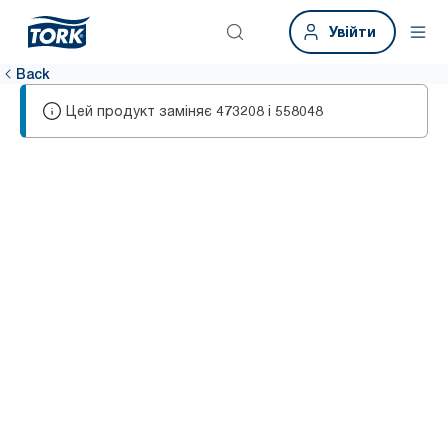
Увійти
Back
Цей продукт заміняє
і
473208
558048