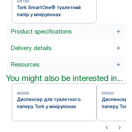
472193
Tork SmartOne® туалетний
папір у мінірулонах
Product specifications
Delivery details
Resources
You might also be interested in...
460006
555000
Диспенсер для туалетного
Диспенсер д
паперу Tork у мінірулонах
паперу Tork 