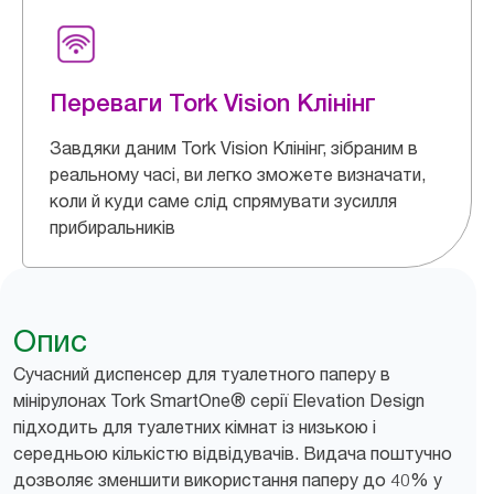
Переваги Tork Vision Клінінг
Завдяки даним Tork Vision Клінінг, зібраним в
реальному часі, ви легко зможете визначати,
коли й куди саме слід спрямувати зусилля
прибиральників
Опис
Сучасний диспенсер для туалетного паперу в
мінірулонах Tork SmartOne® серії Elevation Design
підходить для туалетних кімнат із низькою і
середньою кількістю відвідувачів. Видача поштучно
дозволяє зменшити використання паперу до 40% у