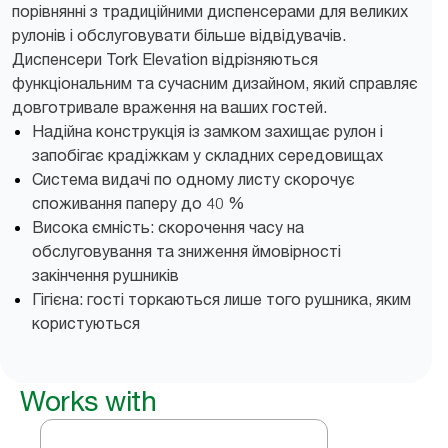
порівнянні з традиційними диспенсерами для великих
рулонів і обслуговувати більше відвідувачів.
Диспенсери Tork Elevation відрізняються
функціональним та сучасним дизайном, який справляє
довготривале враження на ваших гостей.
Надійна конструкція із замком захищає рулон і
запобігає крадіжкам у складних середовищах
Система видачі по одному листу скорочує
споживання паперу до 40 %
Висока ємність: скорочення часу на
обслуговування та зниження ймовірності
закінчення рушників
Гігієна: гості торкаються лише того рушника, яким
користуються
Works with