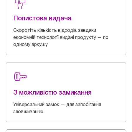
Полистова видача
Скоротіть кількість відходів завдяки
економній технології видачі продукту — по
одному аркушу
З можливістю замикання
Універсальний замок — для запобігання
зловживанню