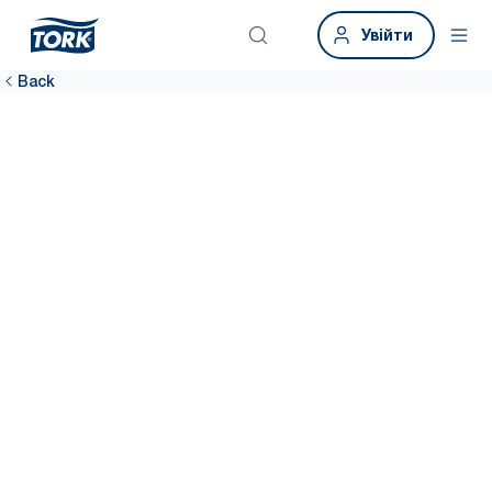
Увійти
Back