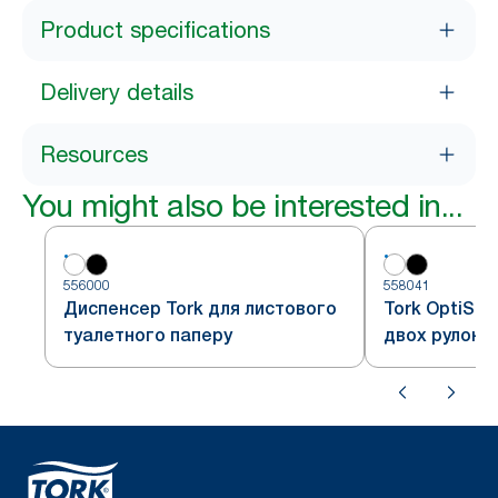
Product specifications
Delivery details
Resources
You might also be interested in...
556000
558041
Диспенсер Tork для листового
Tork OptiSe
туалетного паперу
двох рулоні
туалетного 