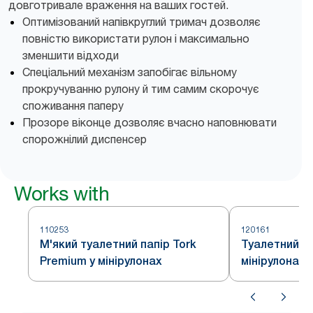
довготривале враження на ваших гостей.
Оптимізований напівкруглий тримач дозволяє
повністю використати рулон і максимально
зменшити відходи
Спеціальний механізм запобігає вільному
прокручуванню рулону й тим самим скорочує
споживання паперу
Прозоре віконце дозволяє вчасно наповнювати
спорожнілий диспенсер
Works with
110253
120161
М'який туалетний папір Tork
Туалетний па
Premium у мінірулонах
мінірулонах 