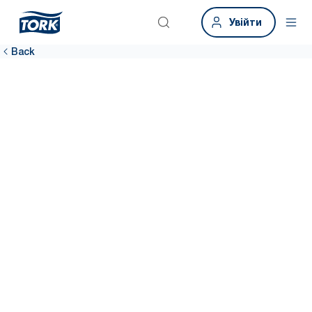
Увійти
Back