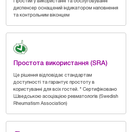
Простий у використанні та обслуговуванні
диспенсер оснащений індикатором наповнення
та контрольним віконцем
Простота використання (SRA)
Це рішення відповідає стандартам
доступності та гарантує простоту в
користуванні для всіх гостей. * Сертифіковано
Шведською асоціацією ревматологів (Swedish
Rheumatism Association)