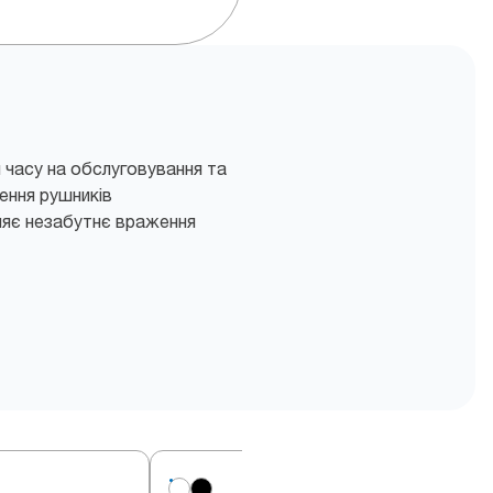
 часу на обслуговування та
ення рушників
яє незабутнє враження