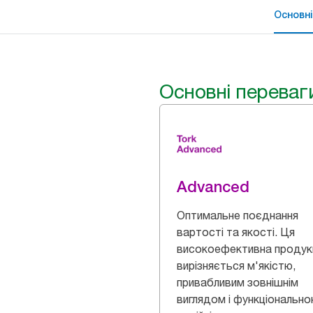
Основні
Основні переваг
Advanced
Оптимальне поєднання
вартості та якості. Ця
високоефективна продук
вирізняється м'якістю,
привабливим зовнішнім
виглядом і функціональн