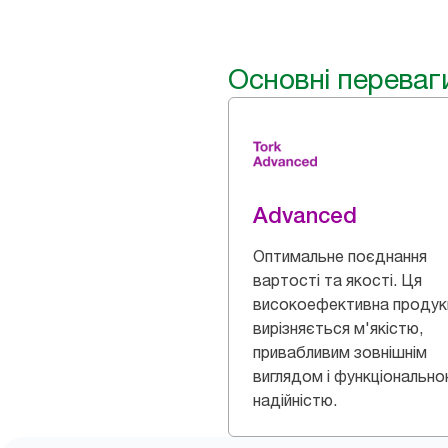
Основні переваг
Advanced
Оптимальне поєднання
вартості та якості. Ця
високоефективна продук
вирізняється м'якістю,
привабливим зовнішнім
виглядом і функціональн
надійністю.