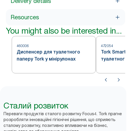
Delivery details
Resources
You might also be interested in...
460006
472054
Диспенсер для туалетного
Tork SmartO
паперу Tork у мінірулонах
туалетного 
Сталий розвиток
Переваги продуктів сталого розвитку Focus4. Tork прагне
розробляти інноваційні гігієнічні рішення, що сприяють
сталому розвитку, позитивно впливаючи на бізнес,