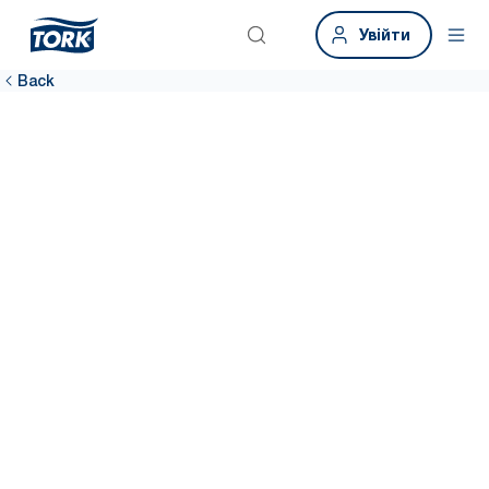
Увійти
Back