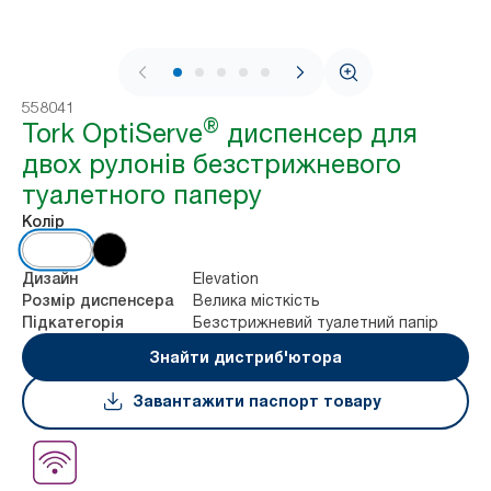
1 / 6
558041
®
Tork OptiServe
диспенсер для
двох рулонів безстрижневого
туалетного паперу
Колір
Elevation
Дизайн
Велика місткість
Розмір диспенсера
Безстрижневий туалетний папір
Підкатегорія
Знайти дистриб'ютора
Завантажити паспорт товару