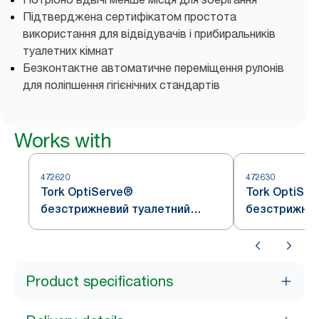
Підтверджена сертифікатом простота
використання для відвідувачів і прибиральників
туалетних кімнат
Безконтактне автоматичне переміщення рулонів
для поліпшення гігієнічних стандартів
Works with
472620
472630
Tork OptiServe®
Tork OptiSe
безстрижневий туалетний
безстрижнев
папір
папір
Product specifications