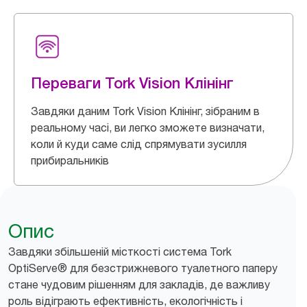
Переваги Tork Vision Клінінг
Завдяки даним Tork Vision Клінінг, зібраним в
реальному часі, ви легко зможете визначати,
коли й куди саме слід спрямувати зусилля
прибиральників
Опис
Завдяки збільшеній місткості система Tork
OptiServe® для безстрижневого туалетного паперу
стане чудовим рішенням для закладів, де важливу
роль відіграють ефективність, екологічність і