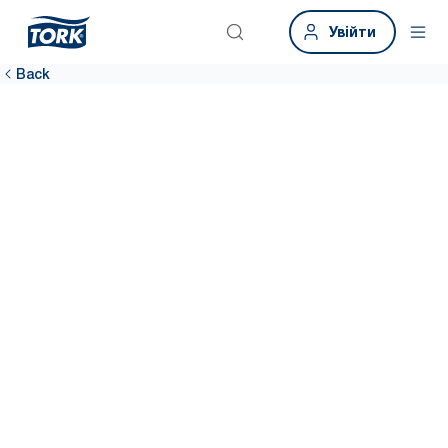
Увійти
Back