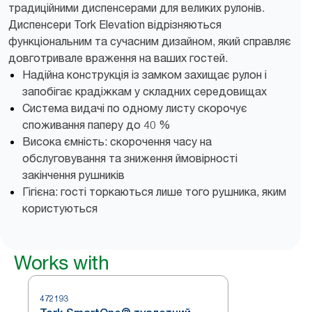
традиційними диспенсерами для великих рулонів.
Диспенсери Tork Elevation відрізняються
функціональним та сучасним дизайном, який справляє
довготривале враження на ваших гостей.
Надійна конструкція із замком захищає рулон і
запобігає крадіжкам у складних середовищах
Система видачі по одному листу скорочує
споживання паперу до 40 %
Висока ємність: скорочення часу на
обслуговування та зниження ймовірності
закінчення рушників
Гігієна: гості торкаються лише того рушника, яким
користуються
Works with
472193