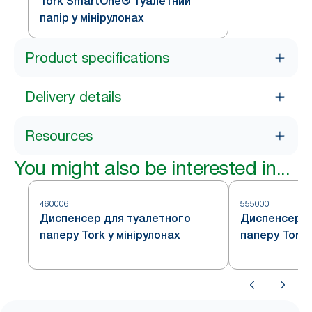
Tork SmartOne® туалетний
папір у мінірулонах
Product specifications
Delivery details
Resources
You might also be interested in...
460006
555000
Диспенсер для туалетного
Диспенсер д
паперу Tork у мінірулонах
паперу Tork 