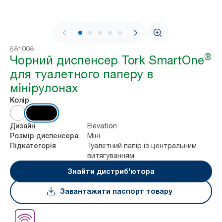
1 / 9
681008
®
Чорний диспенсер Tork SmartOne
для туалетного паперу в
мінірулонах
Колір
Elevation
Дизайн
Міні
Розмір диспенсера
Туалетний папір із центральним
Підкатегорія
витягуванням
Знайти дистриб'ютора
Завантажити паспорт товару