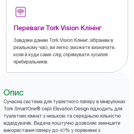
Переваги Tork Vision Клінінг
Завдяки даним Tork Vision Клінінг, зібраним в
реальному часі, ви легко зможете визначати,
коли й куди саме слід спрямувати зусилля
прибиральників
Опис
Сучасна система для туалетного паперу в мінірулонах
Tork SmartOne® серії Elevation Design підходить для
туалетних кімнат з низькою та середньою кількістю
відвідувачів. Видача поштучно дозволяє зменшити
використання паперу до 40% у порівнянні з