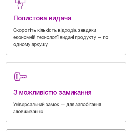
Полистова видача
Скоротіть кількість відходів завдяки
економній технології видачі продукту — по
одному аркушу
З можливістю замикання
Універсальний замок — для запобігання
зловживанню