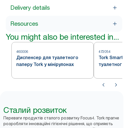
Delivery details
Resources
You might also be interested in...
460006
472054
Диспенсер для туалетного
Tork SmartO
паперу Tork у мінірулонах
туалетного 
Сталий розвиток
Переваги продуктів сталого розвитку Focus4. Tork прагне
розробляти інноваційні гігієнічні рішення, що сприяють