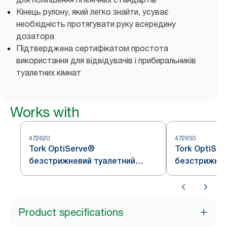
Кінець рулону, який легко знайти, усуває
необхідність протягувати руку всередину
дозатора
Підтверджена сертифікатом простота
використання для відвідувачів і прибиральників
туалетних кімнат
Works with
472620
472630
Tork OptiServe®
Tork OptiSe
безстрижневий туалетний
безстрижнев
папір
папір
Product specifications