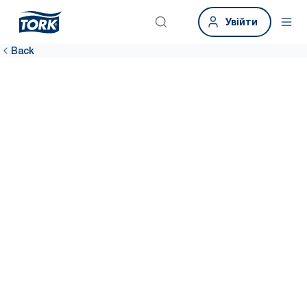
Увійти
Back