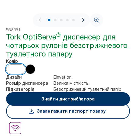
1 / 5
558051
®
Tork OptiServe
диспенсер для
чотирьох рулонів безстрижневого
туалетного паперу
Колір
Elevation
Дизайн
Велика місткість
Розмір диспенсера
Безстрижневий туалетний папір
Підкатегорія
Знайти дистриб'ютора
Завантажити паспорт товару