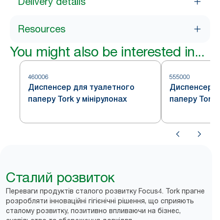
Delivery details
Resources
You might also be interested in...
460006
555000
Диспенсер для туалетного
Диспенсер д
паперу Tork у мінірулонах
паперу Tork 
Сталий розвиток
Переваги продуктів сталого розвитку Focus4. Tork прагне
розробляти інноваційні гігієнічні рішення, що сприяють
сталому розвитку, позитивно впливаючи на бізнес,