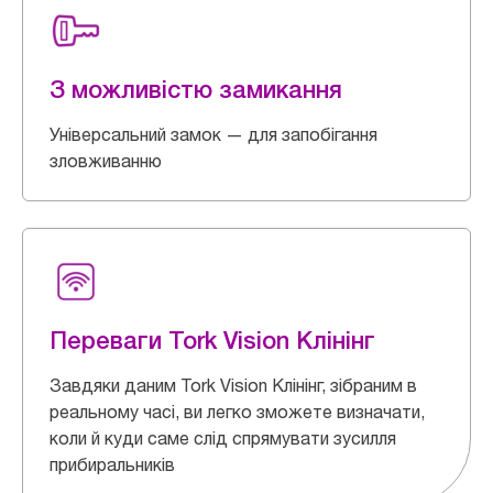
З можливістю замикання
Універсальний замок — для запобігання
зловживанню
Переваги Tork Vision Клінінг
Завдяки даним Tork Vision Клінінг, зібраним в
реальному часі, ви легко зможете визначати,
коли й куди саме слід спрямувати зусилля
прибиральників