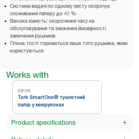
Система видачі по одному листу скорочує
споживання паперу до 40 %
Висока ємність: скорочення часу на
обслуговування та зниження ймовірності
закінчення рушників
Гігієна: гості торкаються лише того рушника, яким
користуються
Works with
472193
Tork SmartOne® туалетний
папір у мінірулонах
Product specifications