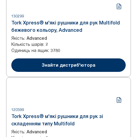
130299
Tork Xpress® м'які рушники для рук Multifold
бежевого кольору, Advanced
Якість
:
Advanced
Кількість шарів
:
2
Одиниць на ящик
:
3780
Знайти дистриб'ютора
120399
Tork Xpress® м'які рушники для рук зі
складенням типу Multifold
Якість
:
Advanced