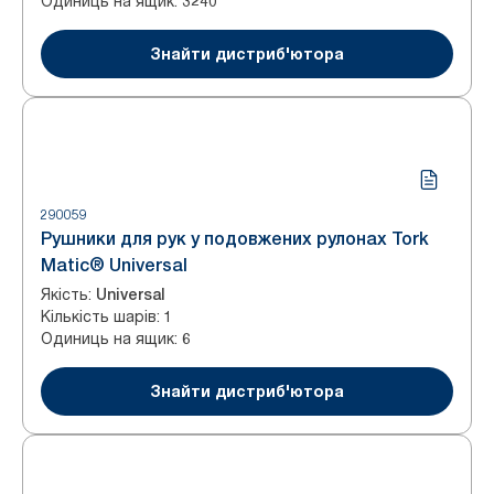
Одиниць на ящик
:
3240
Знайти дистриб'ютора
290059
Рушники для рук у подовжених рулонах Tork
Matic® Universal
Якість
:
Universal
Кількість шарів
:
1
Одиниць на ящик
:
6
Знайти дистриб'ютора