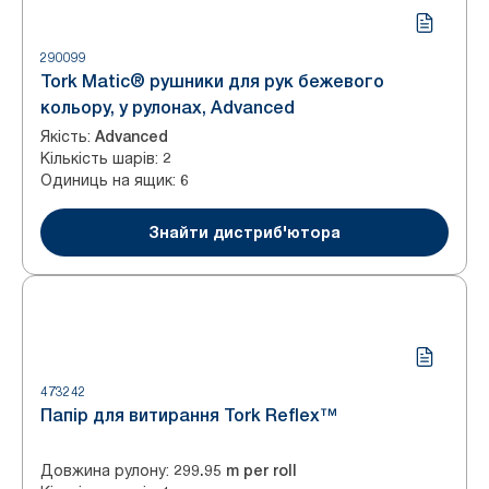
290099
Tork Matic® рушники для рук бежевого
кольору, у рулонах, Advanced
Якість
:
Advanced
Кількість шарів
:
2
Одиниць на ящик
:
6
Знайти дистриб'ютора
473242
Папір для витирання Tork Reflex™
Довжина рулону
:
299.95 m per roll