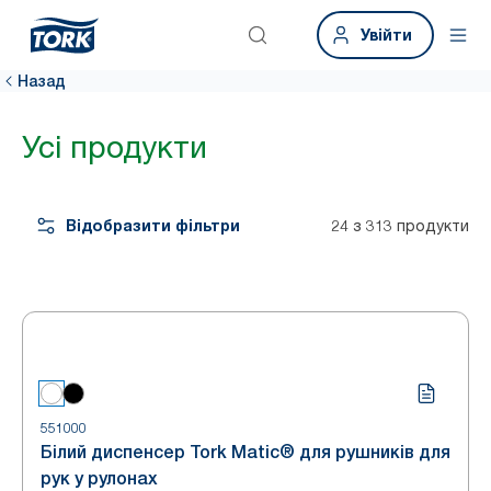
Увійти
Назад
Усі продукти
Відобразити фільтри
24 з 313 продукти
551000
Білий диспенсер Tork Matic® для рушників для
рук у рулонах