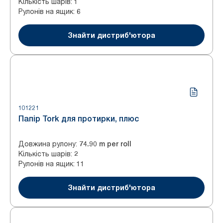
Кількість шарів
:
1
Рулонів на ящик
:
6
Знайти дистриб'ютора
101221
Папір Tork для протирки, плюс
Довжина рулону
:
74.90 m per roll
Кількість шарів
:
2
Рулонів на ящик
:
11
Знайти дистриб'ютора