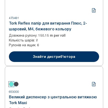
473481
Tork Reflex папір для витирання Плюс, 2-
шаровий, M4, бежевого кольору
Довжина рулону
:
150.15 m per roll
Кількість шарів
:
2
Рулонів на ящик
:
6
Знайти дистриб'ютора
653000
Великий диспенсер з центральною витяжкою
Tork Maxi