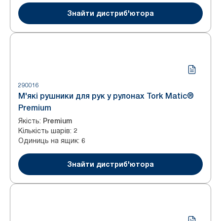
Знайти дистриб'ютора
290016
М'які рушники для рук у рулонах Tork Matic®
Premium
Якість
:
Premium
Кількість шарів
:
2
Одиниць на ящик
:
6
Знайти дистриб'ютора