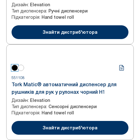
Дизайн
:
Elevation
Тип диспенсера
:
Ручні диспенсери
Підкатегорія
:
Hand towel roll
Знайти дистриб'ютора
551108
Tork Matic® автоматичний диспенсер для
рушників для рук у рулонах чорний H1
Дизайн
:
Elevation
Тип диспенсера
:
Сенсорні диспенсери
Підкатегорія
:
Hand towel roll
Знайти дистриб'ютора