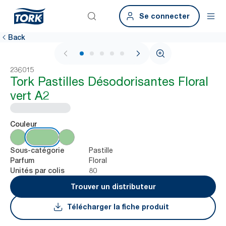
Se connecter
Back
1 / 6
236015
Tork Pastilles Désodorisantes Floral
vert A2
Couleur
Pastille
Sous-catégorie
Floral
Parfum
80
Unités par colis
Trouver un distributeur
Télécharger la fiche produit