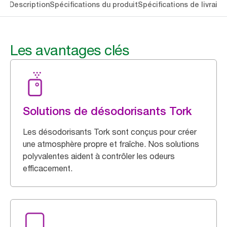
lés
Description
Spécifications du produit
Spécifications de livraiso
Les avantages clés
Solutions de désodorisants Tork
Les désodorisants Tork sont conçus pour créer
une atmosphère propre et fraîche. Nos solutions
polyvalentes aident à contrôler les odeurs
efficacement.