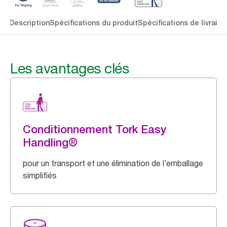
lés
Description
Spécifications du produit
Spécifications de livraiso
Les avantages clés
Conditionnement Tork Easy
Handling®
pour un transport et une élimination de l’emballage
simplifiés