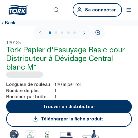
Se connecter
Back
1 / 5
120123
Tork Papier d'Essuyage Basic pour
Distributeur à Dévidage Central
blanc M1
120 m per roll
Longueur de rouleau
1
Nombre de plis
11
Rouleaux par boîte
Trouver un distributeur
Télécharger la fiche produit