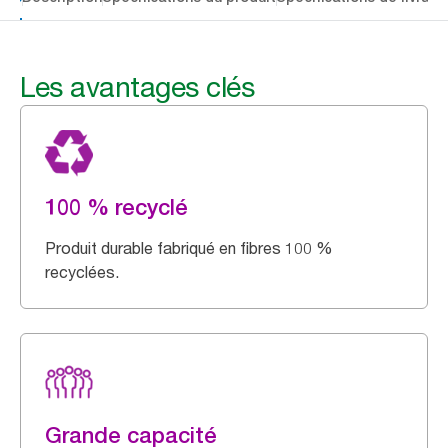
Les avantages clés
100 % recyclé
Produit durable fabriqué en fibres 100 %
recyclées.
Grande capacité