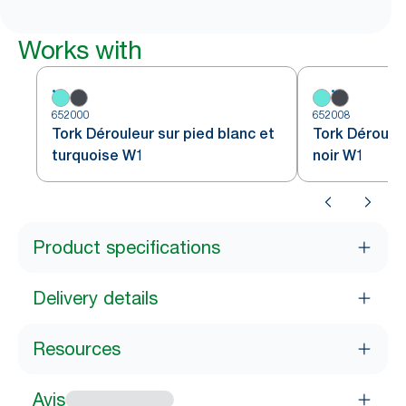
Works with
652000
652008
Tork Dérouleur sur pied blanc et
Tork Dérouleu
turquoise W1
noir W1
Product specifications
Delivery details
Resources
Avis