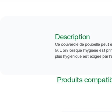
Description
Ce couvercle de poubelle peut êt
50L bin lorsque l’hygiène est pr
plus hygiénique est exigée par l’u
Produits compati