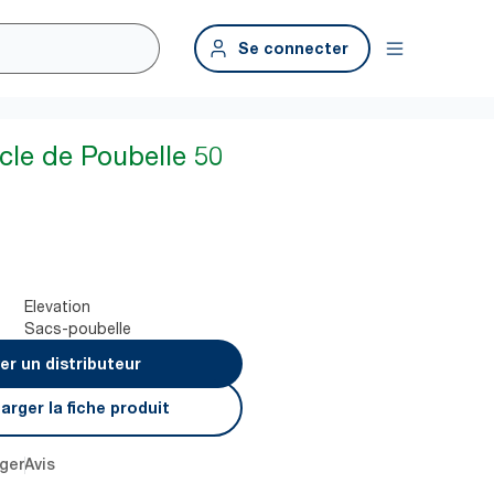
Se connecter
cle de Poubelle 50
Elevation
Sacs-poubelle
er un distributeur
arger la fiche produit
ger
Avis