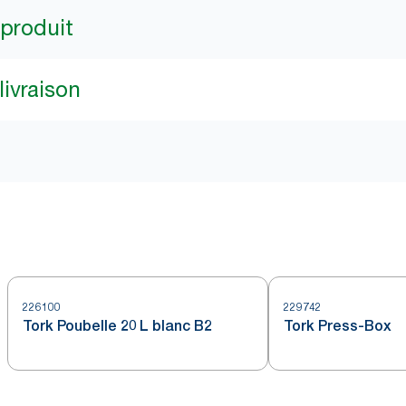
 produit
livraison
226100
229742
Tork Poubelle 20 L blanc B2
Tork Press-Box