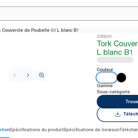
 Couvercle de Poubelle 50 L blanc B1
205630
Tork Couver
L blanc B1
Couleur
Gamme
Sous-catégorie
Trouv
Téléch
ption
Spécifications du produit
Spécifications de livraison
Téléchar