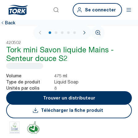
Se connecter
Back
1 / 6
420502
Tork mini Savon liquide Mains -
Senteur douce S2
475 ml
Volume
Liquid Soap
Type de produit
8
Unités par colis
Trouver un distributeur
Télécharger la fiche produit