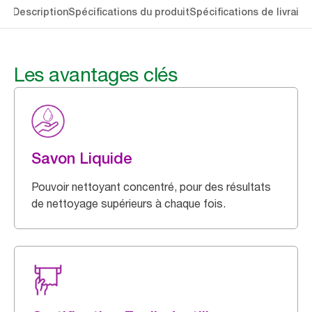
lés
Description
Spécifications du produit
Spécifications de livraiso
Les avantages clés
Savon Liquide
Pouvoir nettoyant concentré, pour des résultats
de nettoyage supérieurs à chaque fois.