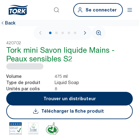
Se connecter
Back
1 / 6
420702
Tork mini Savon liquide Mains -
Peaux sensibles S2
475 ml
Volume
Liquid Soap
Type de produit
8
Unités par colis
Trouver un distributeur
Télécharger la fiche produit