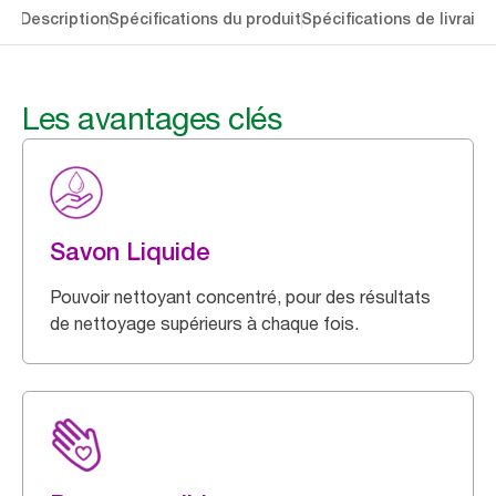
lés
Description
Spécifications du produit
Spécifications de livraiso
Les avantages clés
Savon Liquide
Pouvoir nettoyant concentré, pour des résultats
de nettoyage supérieurs à chaque fois.